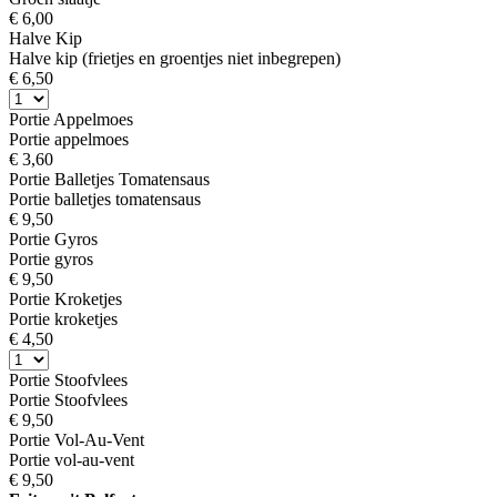
€ 6,00
Halve Kip
Halve kip (frietjes en groentjes niet inbegrepen)
€ 6,50
Portie Appelmoes
Portie appelmoes
€ 3,60
Portie Balletjes Tomatensaus
Portie balletjes tomatensaus
€ 9,50
Portie Gyros
Portie gyros
€ 9,50
Portie Kroketjes
Portie kroketjes
€ 4,50
Portie Stoofvlees
Portie Stoofvlees
€ 9,50
Portie Vol-Au-Vent
Portie vol-au-vent
€ 9,50