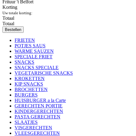
Frituur 't Belfort
Korting
Uw totale korting:
Totaal
Totaal
Bestellen
FRIETEN
POTJES SAUS
WARME SAUZEN
SPECIALE FRIET
SNACKS
SNACKS SPECIALE
VEGETARISCHE SNACKS
KROKETTEN
KIP SNACKS
BROCHETTEN
BURGERS
HUISBURGER a la Carte
GERECHTEN PORTIE
KINDERGERECHTEN
PASTA GERECHTEN
SLAATJES
VISGERECHTEN
VLEESGERECHTEN