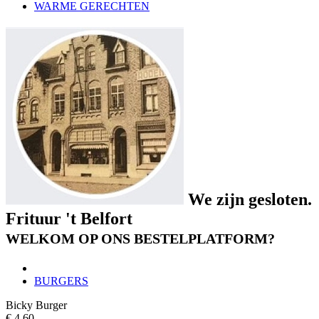
WARME GERECHTEN
We zijn gesloten.
Frituur 't Belfort
WELKOM OP ONS BESTELPLATFORM?
BURGERS
Bicky Burger
€ 4,60