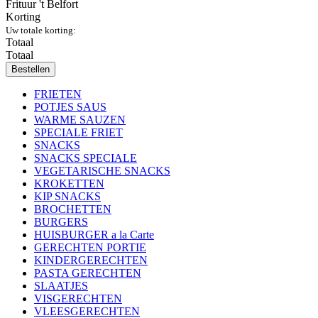
Frituur 't Belfort
Korting
Uw totale korting:
Totaal
Totaal
Bestellen
FRIETEN
POTJES SAUS
WARME SAUZEN
SPECIALE FRIET
SNACKS
SNACKS SPECIALE
VEGETARISCHE SNACKS
KROKETTEN
KIP SNACKS
BROCHETTEN
BURGERS
HUISBURGER a la Carte
GERECHTEN PORTIE
KINDERGERECHTEN
PASTA GERECHTEN
SLAATJES
VISGERECHTEN
VLEESGERECHTEN